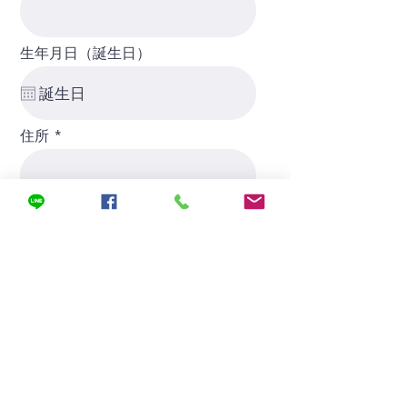
生年月日（誕生日）
住所
電話
興味のある職種（ポジション）
申し込み