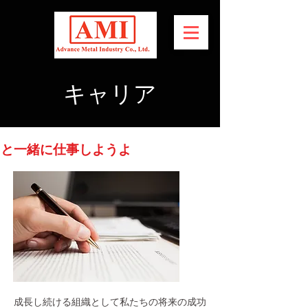
キャリア
ちと一緒に仕事しようよ
成長し続ける組織として私たちの将来の成功