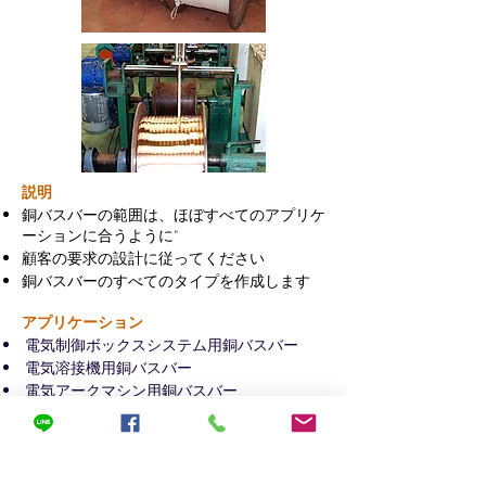
説明
銅バスバーの範囲は、ほぼすべてのアプリケ
ーションに合うように"
顧客の要求の設計に従ってください
銅バスバーのすべてのタイプを作成します
アプリケーション
電気制御ボックスシステム用銅バスバー
電気溶接機用銅バスバー
電気アークマシン用銅バスバー
銅バスバーの他のすべてのタイプ
Copper Rate