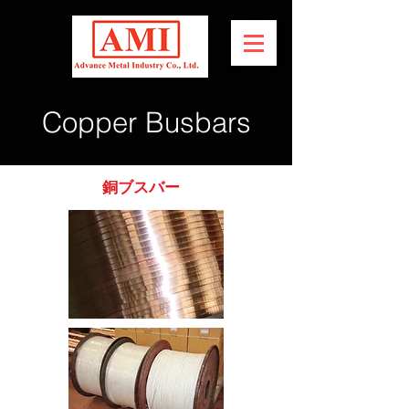
Copper Busbars
銅ブスバー