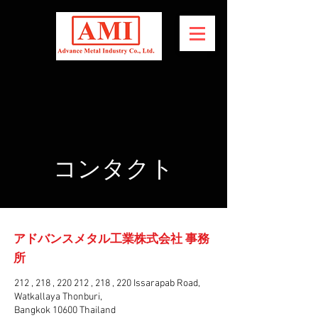
コンタクト
アドバンスメタル工業株式会社 事務
所
212 , 218 , 220 212 , 218 , 220
Issarapab Road,
Watkallaya
Thonburi
,
Bangkok 10600
Thailand