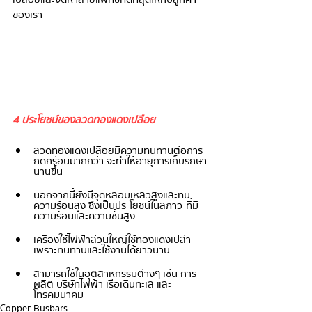
ของเรา
4 ประโยชน์ของลวดทองแดงเปลือย
ลวดทองแดงเปลือยมีความทนทานต่อการ
กัดกร่อนมากกว่า จะทำให้อายุการเก็บรักษา
นานขึ้น
นอกจากนี้ยังมีจุดหลอมเหลวสูงและทน
ความร้อนสูง ซึ่งเป็นประโยชน์ในสภาวะที่มี
ความร้อนและความชื้นสูง
เครื่องใช้ไฟฟ้าส่วนใหญ่ใช้ทองแดงเปล่า
เพราะทนทานและใช้งานได้ยาวนาน
สามารถใช้ในอุตสาหกรรมต่างๆ เช่น การ
ผลิต บริษัทไฟฟ้า เรือเดินทะเล และ
โทรคมนาคม
Copper Busbars