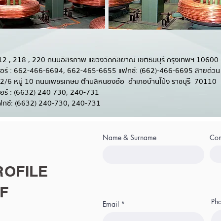
12 , 218 , 220 ถนนอิสรภาพ แขวงวัดกัลยาณ์ เขตธนบุรี กรุงเทพฯ 10600
-466-6694, 662-465-6655 แฟกซ์: (662)-466-6695 สายด่วน
มู่ 10 ถนนเพชรเกษม ตำบลหนองอ้อ อำเภอบ้านโป่ง ราชบุรี 70110
632) 240 730, 240-731
632) 240-730, 240-731
Name & Surname
Co
OFILE
F
Ph
Email