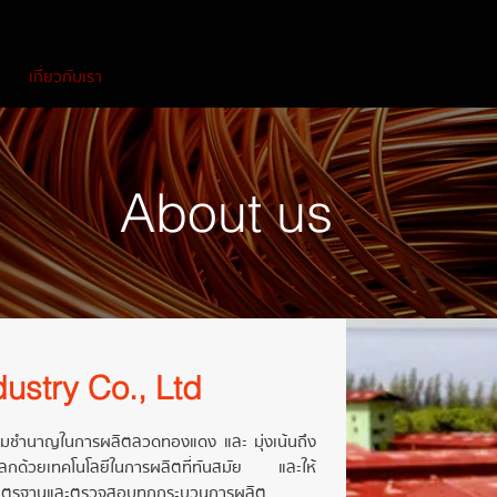
เกี่ยวกับเรา
ผลิตภัณฑ์
ข้อมูลต่างๆ
บทความ
ถ
About us
ustry Co., Ltd
ามชำนาญในการผลิตลวดทองแดง และ มุ่งเน้นถึง
โลกด้วยเทคโนโลยีในการผลิตที่ทันสมัย และให้
ี่ได้มาตรฐานและตรวจสอบทุกกระบวนการผลิต