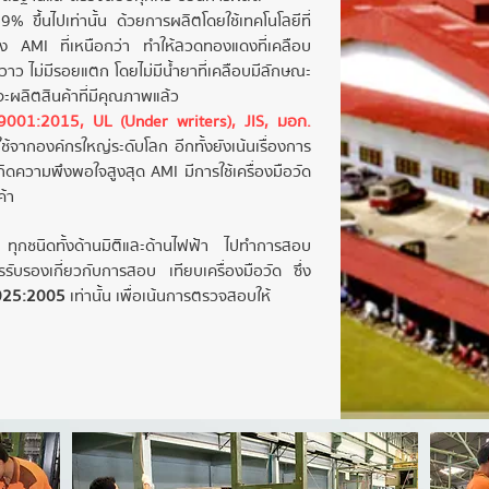
99% ขึ้นไปเท่านั้น ด้วยการผลิตโดยใช้เทคโนโลยีที่
 AMI ที่เหนือกว่า ทำให้ลวดทองแดงที่เคลือบ
นวาว ไม่มีรอยแตก โดยไม่มีน้ำยาที่เคลือบมีลักษณะ
จะผลิตสินค้าที่มีคุณภาพแล้ว
9001:2015, UL (Under writers), JIS, มอก.
้จากองค์กรใหญ่ระดับโลก อีกทั้งยังเน้นเรื่องการ
าเกิดความพึงพอใจสูงสุด AMI มีการใช้เครื่องมือวัด
้า
 ทุกชนิดทั้งด้านมิติและด้านไฟฟ้า ไปทำการสอบ
รับรองเกี่ยวกับการสอบ เทียบเครื่องมือวัด ซึ่ง
025:2005
เท่านั้น เพื่อเน้นการตรวจสอบให้