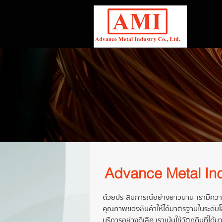
หน้าแรก
Advance Metal Ind
ด้วยประสบการณ์อย่างยาวนาน เรามีคว
คุณภาพของสินค้าให้ได้มาตรฐานในระดับ
บริการอย่างดีเลิศ เราเน้นใช้วัตถุดิบท