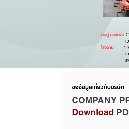
ที่อยู่ ออฟฟิศ
2
เบอร์ : 662
โรงงาน
192/6 ห
เบอร์ : (6
แฟกซ์: (6
ขอช้อมูลเกี่ยวกับบริษัท
COMPANY PR
Download
PD