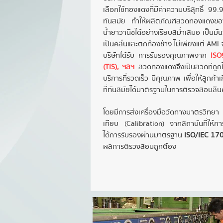
เลือกใช้ทองแดงที่มีค่าความบริสุทธิ์ 99.
ทันสมัย ทำให้ผลิตภัณฑ์ลวดทองแดงของ
น้ำยาวานิชได้อย่างเรียบสม่ำเสมอ เป็นมั
เป็นคลื่นและตกท้องช้าง ไม่เพียงแต่ AMI 
บริษัทได้รับ การรับรองคุณภาพจาก
ISO
(TIS), ฯลฯ
ลวดทองแดงจึงเป็นลวดที่ถูกใช
บริการที่รวดเร็ว มีคุณภาพ เพื่อให้ลูกค้
ที่ทันสมัยได้มาตรฐานในการตรวจสอบสินค
โดยมีการส่งเครื่องมือวัดทางมาตรวิทยา
เทียบ (Calibration) จากสถาบันที่ให้การ
ได้การรับรองผ่านมาตรฐาน
ISO/IEC 17
ผลการตรวจสอบถูกต้อง