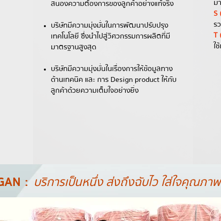
มา
สนองความต้องการของลูกค้าอย่างแท้จริง
S 
รว
บริษัทมีความมุ่งมั่นในการพัฒนาปรับปรุง
T 
เทคโนโลยี ซึ่งนำไปสู่วิศวกรรมการผลิตที่มี
ใช
มาตรฐานสูงสุด
บริษัทมีความมุ่งมั่นในเรื่องการให้ข้อมูลทาง
ด้านเทคนิค และ การ Design product ให้กับ
ลูกค้าด้วยความเต็มใจอย่างยิ่ง
GAN :
บริการเป็นหนึ่ง ส่งถึงฉับไว ใส่ใจคุณภาพ