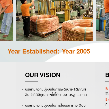
Year Established: Year 2005
OUR VISION
B 
บริษัทมีความมุ่งมั่นในการพัฒนาผลิตภัณฑ์
ให้
สินค้าที่ดีมีคุณภาพให้ได้ตามมาตรฐานสากล
E 
มี
บริษัทมีความมุ่งมั่นในการให้บริการที่จะตอบ