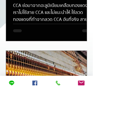
CCA ย่อมาจากอะลูมิเนียมเคลือบทองแดง
เราไม่ใช้สาย CCA และไม่แนะนำให้ ใช้ลวด
ทองแดงที่ทำจากลวด CCA อันที่จริง สาย
เคเบิลเครือข่ายอะลูมิเนียมละเ
1 ก.พ.
ยาว 1 นาที