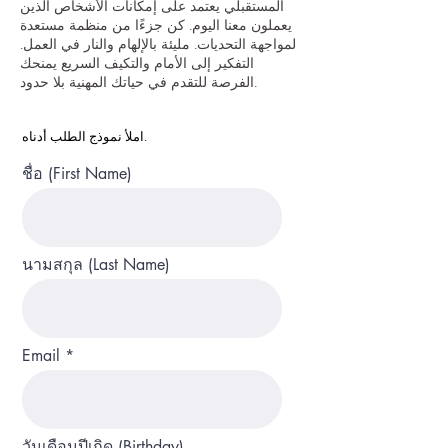
المستقبلي يعتمد على إمكانات الأشخاص الذين
يعملون معنا اليوم. كن جزءًا من منظمة مستعدة
لمواجهة التحديات. مليئة بالإلهام والنار في العمل.
التفكير إلى الأمام والتكيف السريع يمنحك
الفرصة للتقدم في حياتك المهنية بلا حدود.
املأ نموذج الطلب أدناه.
ชื่อ (First Name)
นามสกุล (Last Name)
Email
วันเดือนปีเกิด (Birthday)